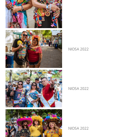
NIOSA 2022
NIOSA 2022
NIOSA 2022