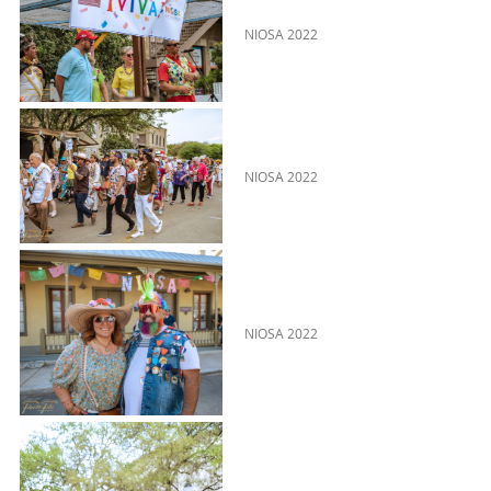
NIOSA 2022
NIOSA 2022
NIOSA 2022