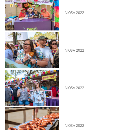
NIOSA 2022
NIOSA 2022
NIOSA 2022
NIOSA 2022