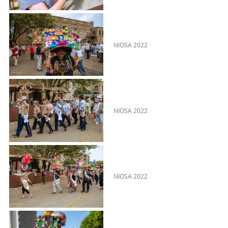
NIOSA 2022
NIOSA 2022
NIOSA 2022