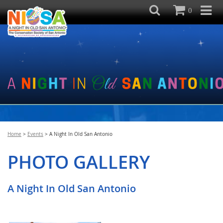
0
Home
>
Events
>
A Night In Old San Antonio
PHOTO GALLERY
A Night In Old San Antonio