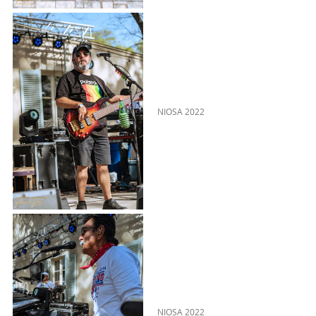
NIOSA 2022
NIOSA 2022