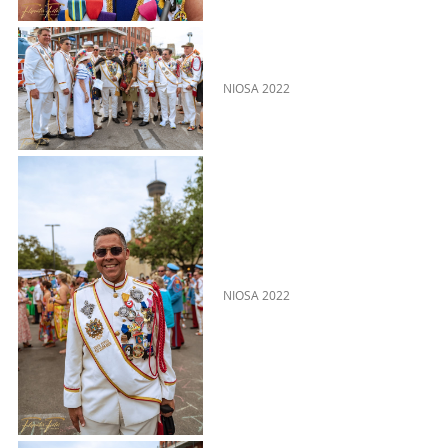
NIOSA 2022
NIOSA 2022