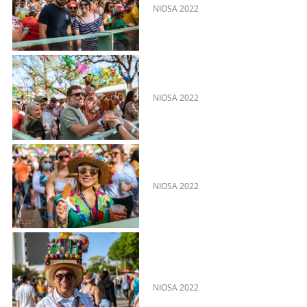
NIOSA 2022
NIOSA 2022
NIOSA 2022
NIOSA 2022