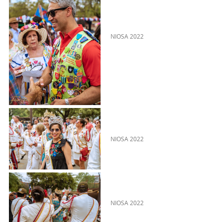
NIOSA 2022
NIOSA 2022
NIOSA 2022